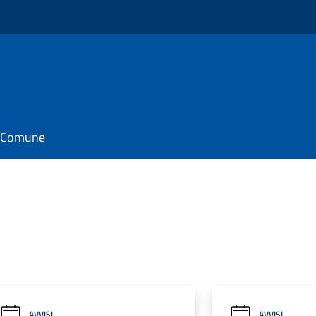
il Comune
AVVISI
AVVISI