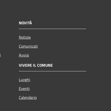
NOVITÀ
Notizie
Comunicati
i
Avvisi
VIVERE IL COMUNE
Luoghi
Eventi
Calendario