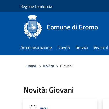
Salta al contenuto principale
Regione Lombardia
Comune di Gromo
Amministrazione
Novità
Servizi
Vivere 
Home
>
Novità
>
Giovani
Novità: Giovani
AVVISI