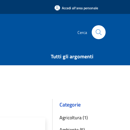
Accedi all'area personale
Cerca
Tutti gli argomenti
Categorie
Agricoltura (1)
Ambiente (5)