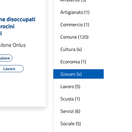
Artigianato (1)
ne disoccupati
Commercio (1)
irocini
i
Comune (120)
ilone Onlus
Cultura (4)
azione
Economia (1)
Lavoro
Giovani (4)
Lavoro (5)
Scuola (1)
Servizi (6)
Sociale (5)