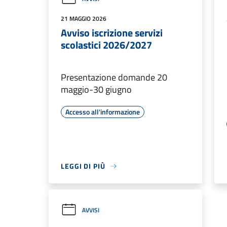
21 MAGGIO 2026
Avviso iscrizione servizi
scolastici 2026/2027
Presentazione domande 20
maggio-30 giugno
Accesso all'informazione
LEGGI DI PIÙ
AVVISI