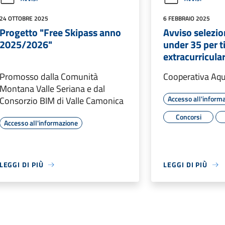
24 OTTOBRE 2025
6 FEBBRAIO 2025
Progetto "Free Skipass anno
Avviso selezio
2025/2026"
under 35 per t
extracurricular
Promosso dalla Comunità
Cooperativa Aqu
Montana Valle Seriana e dal
Accesso all'inform
Consorzio BIM di Valle Camonica
Concorsi
Accesso all'informazione
LEGGI DI PIÙ
LEGGI DI PIÙ