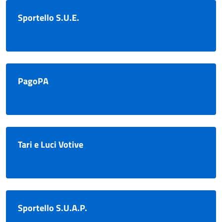
Sportello S.U.E.
PagoPA
Tari e Luci Votive
Sportello S.U.A.P.