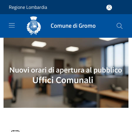
Salta al contenuto principale
Regione Lombardia
Comune di Gromo