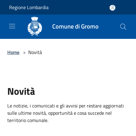
Salta al contenuto principale
Regione Lombardia
Comune di Gromo
Home
>
Novità
Novità
Le notizie, i comunicati e gli avvisi per restare aggiornati
sulle ultime novità, opportunità e cosa succede nel
territorio comunale.