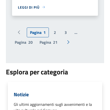
LEGGI DI PIÙ
Pagina
1
2
3
...
Pagina precedente
Pagina
20
Pagina
21
Pagina successiva
Esplora per categoria
Notizie
Gli ultimi aggiornamenti sugli avvenimenti e la