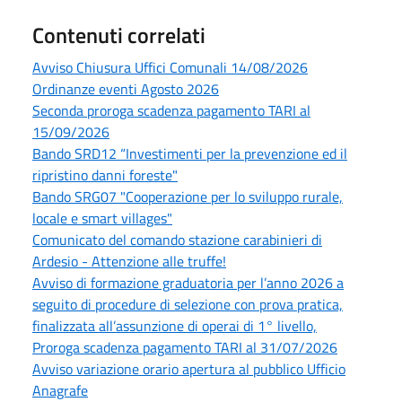
Contenuti correlati
Avviso Chiusura Uffici Comunali 14/08/2026
Ordinanze eventi Agosto 2026
Seconda proroga scadenza pagamento TARI al
15/09/2026
Bando SRD12 “Investimenti per la prevenzione ed il
ripristino danni foreste"
Bando SRG07 "Cooperazione per lo sviluppo rurale,
locale e smart villages"
Comunicato del comando stazione carabinieri di
Ardesio - Attenzione alle truffe!
Avviso di formazione graduatoria per l’anno 2026 a
seguito di procedure di selezione con prova pratica,
finalizzata all’assunzione di operai di 1° livello,
Proroga scadenza pagamento TARI al 31/07/2026
Avviso variazione orario apertura al pubblico Ufficio
Anagrafe