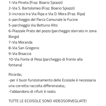
1-Via Pineta (Fraz. Boario Spiazzi)
2-Via S. Bartolomeo (Fraz. Boario Spiazzi)
3-incrocio tra Via Ripa e Via D. Mora (Fraz. Ripa)
4-parcheggio del Parco Comunale le Fucine
5-parcheggio Via Bettuno Alto
6-Piazzale Prato del pozzo (parcheggio sterrato in zona
Borgo)
7-Via Moranda
8-Via San Gregorio
9-Via Bisaccia
10-Via Fonte di Pesa (parcheggio di fronte alla
fontana)
Ricorda:;
-per il buon funzionamento delle Ecoisole è necessaria
una corretta raccolta differenziata;;
-l’abbandono di rifiuti è reato.
TUTTE LE ECOISOLE SONO VIDEOSORVEGLIATE!