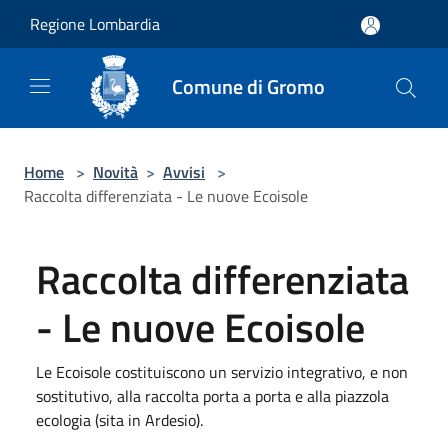
Salta al contenuto principale
Regione Lombardia
Comune di Gromo
Home
>
Novità
>
Avvisi
>
Raccolta differenziata - Le nuove Ecoisole
Raccolta differenziata
- Le nuove Ecoisole
Le Ecoisole costituiscono un servizio integrativo, e non
sostitutivo, alla raccolta porta a porta e alla piazzola
ecologia (sita in Ardesio).