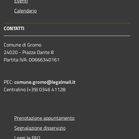
Eventi
Calendario
CONTATTI
Comune di Gromo
24020 - Piazza Dante 8
Partita IVA: 00666340161
PEC:
comune.gromo@legalmail.it
Centralino (+39) 0346 41128
Prenotazione appuntamento
Segnalazione disservizio
Leggi le FAQ