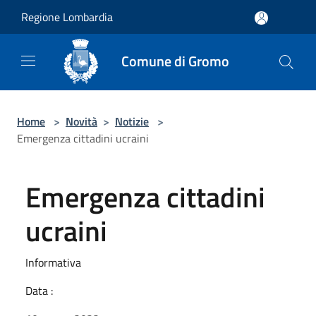
Salta al contenuto principale
Regione Lombardia
Comune di Gromo
Home
>
Novità
>
Notizie
>
Emergenza cittadini ucraini
Emergenza cittadini
ucraini
Informativa
Data :