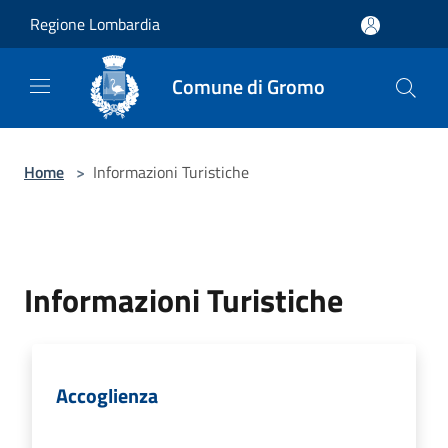
Salta al contenuto principale
Regione Lombardia
Comune di Gromo
Home
>
Informazioni Turistiche
Informazioni Turistiche
Accoglienza