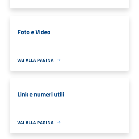
Foto e Video
VAI ALLA PAGINA
Link e numeri utili
VAI ALLA PAGINA