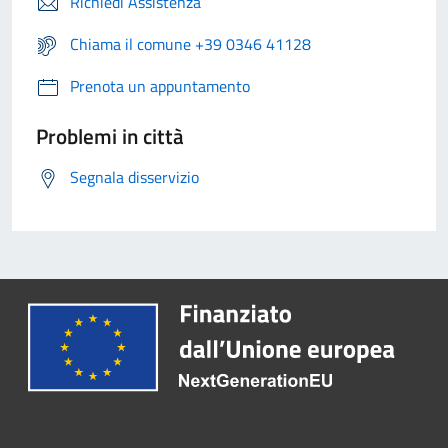
Richiedi Assistenza
Chiama il comune +39 0346 41128
Prenota un appuntamento
Problemi in città
Segnala disservizio